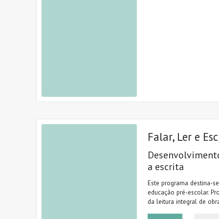
Falar, Ler e Es
Desenvolvimento 
a escrita
Este programa destina-se
educação pré-escolar. Pr
da leitura integral de obra