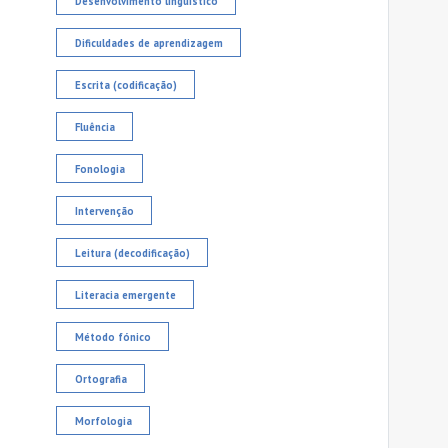
Desenvolvimento linguístico
Dificuldades de aprendizagem
Escrita (codificação)
Fluência
Fonologia
Intervenção
Leitura (decodificação)
Literacia emergente
Método fónico
Ortografia
Morfologia