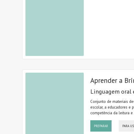
Aprender a Bri
Linguagem oral 
Conjunto de materiais de
escolar, a educadores e p
competência da leitura e 
PREPARAR
PARA U