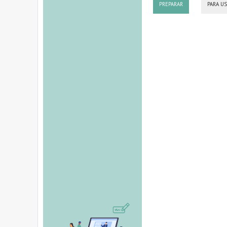
PREPARAR
PARA U