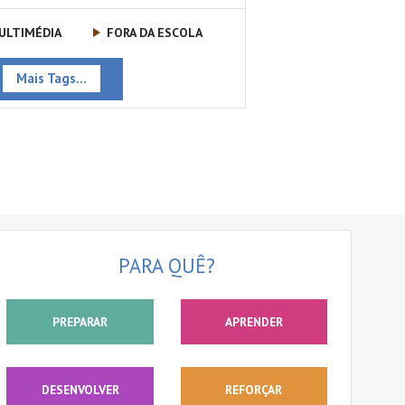
ULTIMÉDIA
FORA DA ESCOLA
Mais Tags...
PARA QUÊ?
PREPARAR
APRENDER
DESENVOLVER
REFORÇAR