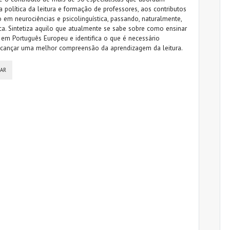
 política da leitura e formação de professores, aos contributos
o em neurociências e psicolinguística, passando, naturalmente,
ica. Sintetiza aquilo que atualmente se sabe sobre como ensinar
r em Português Europeu e identifica o que é necessário
alcançar uma melhor compreensão da aprendizagem da leitura.
SAR