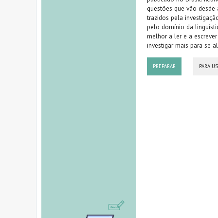
questões que vão desde a
trazidos pela investigaçã
pelo domínio da linguíst
melhor a ler e a escreve
investigar mais para se 
PREPARAR
PARA U