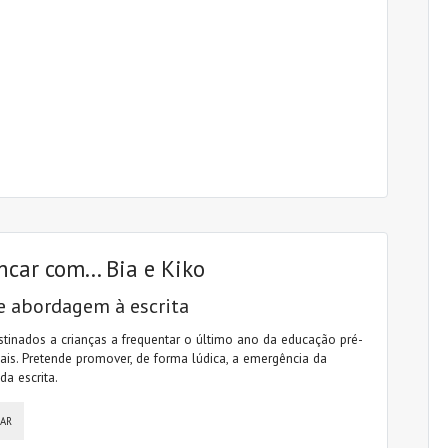
ncar com... Bia e Kiko
e abordagem à escrita
stinados a crianças a frequentar o último ano da educação pré-
ais. Pretende promover, de forma lúdica, a emergência da
da escrita.
SAR